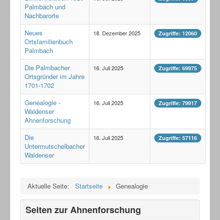
Palmbach und
Nachbarorte
Neues
18. Dezember 2025
Zugriffe: 12060
Ortsfamilienbuch
Palmbach
Die Palmbacher
16. Juli 2025
Zugriffe: 69975
Ortsgründer im Jahre
1701-1702
Genealogie -
16. Juli 2025
Zugriffe: 79917
Waldenser
Ahnenforschung
Die
16. Juli 2025
Zugriffe: 57116
Untermutschelbacher
Waldenser
Aktuelle Seite:
Startseite
Genealogie
Seiten zur Ahnenforschung