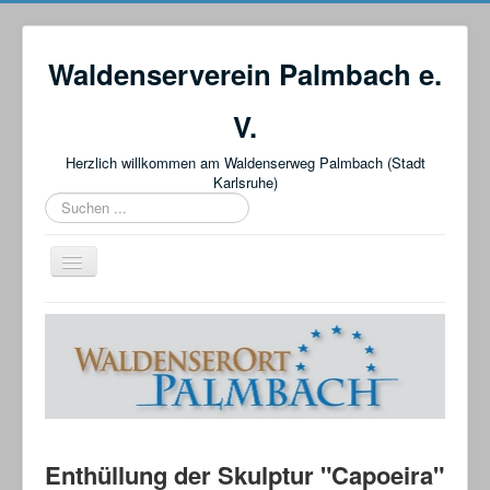
Waldenserverein Palmbach e.
V.
Herzlich willkommen am Waldenserweg Palmbach (Stadt
Karlsruhe)
Suchbox
Navigation
an/aus
Startseite
Der Verein
Wissenswertes
Veranstaltungen + Termine
Der Waldenserweg
Enthüllung der Skulptur "Capoeira"