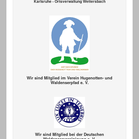
Karlsruhe - Ortsverwaltung Wettersbach
Wir sind Mitglied im Verein Hugenotten- und
Waldenserpfad e. V.
Wir sind Mitglied bei der Deutschen
Waldenservereinigung e. V.